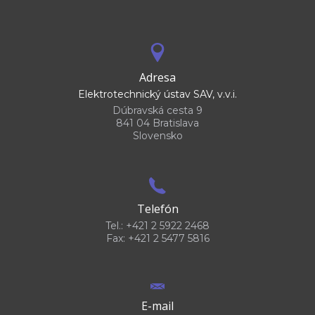
Adresa
Elektrotechnický ústav SAV, v.v.i.
Dúbravská cesta 9
841 04 Bratislava
Slovensko
Telefón
Tel.: +421 2 5922 2468
Fax: +421 2 5477 5816
E-mail