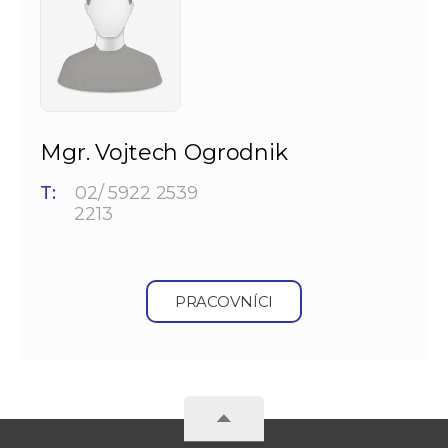
Mgr. Vojtech Ogrodnik
T:
02/ 5922 2539
2213
PRACOVNÍCI