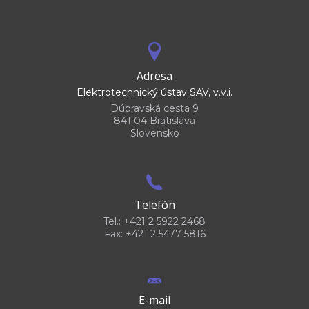
Adresa
Elektrotechnický ústav SAV, v.v.i.
Dúbravská cesta 9
841 04 Bratislava
Slovensko
Telefón
Tel.: +421 2 5922 2468
Fax: +421 2 5477 5816
E-mail