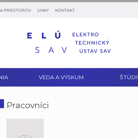
A PRIESTOROV
LINKY
KONTAKT
NIA
VEDA A VÝSKUM
ŠTÚDI
Pracovníci