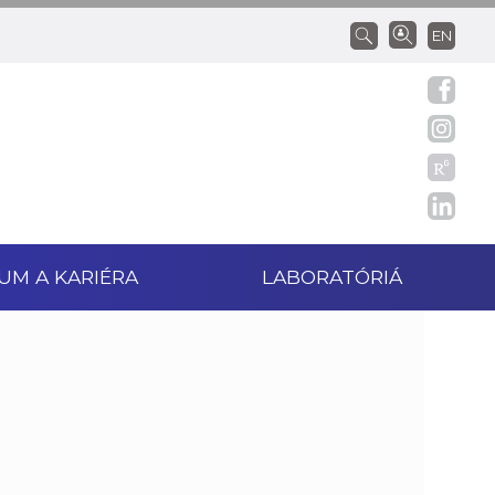
EN
UM A KARIÉRA
LABORATÓRIÁ