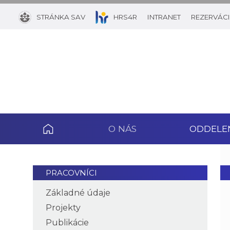
STRÁNKA SAV
HRS4R
INTRANET
REZERVÁCI
O NÁS
ODDELE
PRACOVNÍCI
Základné údaje
Projekty
Publikácie