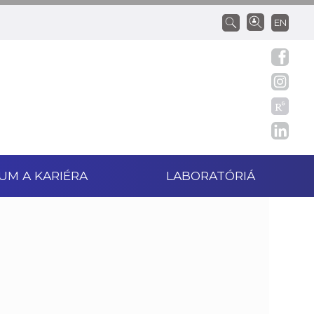
EN
UM A KARIÉRA
LABORATÓRIÁ