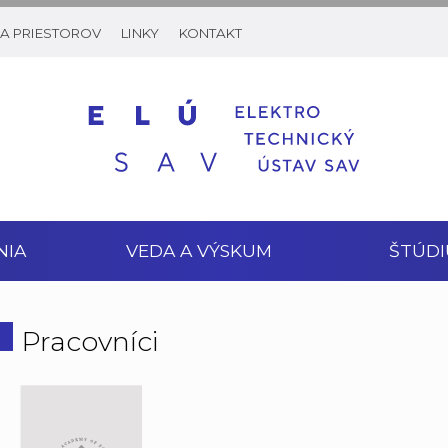
A PRIESTOROV
LINKY
KONTAKT
NIA
VEDA A VÝSKUM
ŠTÚDI
Pracovníci