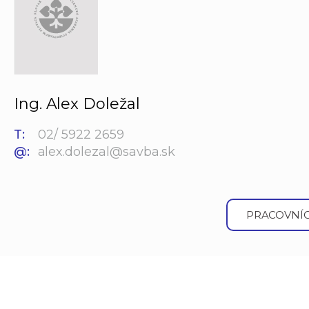
Ing. Alex Doležal
T:
02/ 5922 2659
@:
alex.dolezal@savba.sk
PRACOVNÍC