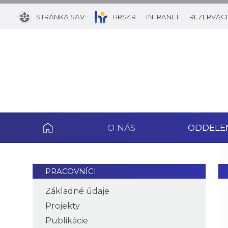
STRÁNKA SAV
HRS4R
INTRANET
REZERVÁCI
O NÁS
ODDELE
PRACOVNÍCI
Základné údaje
Projekty
Publikácie