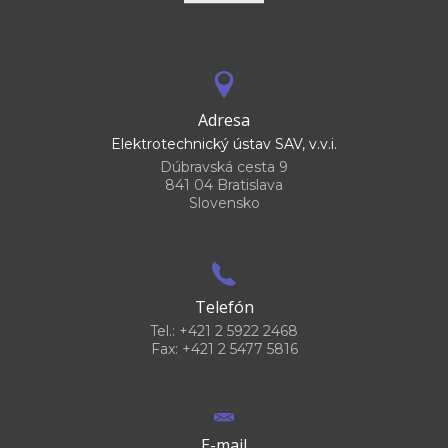
Adresa
Elektrotechnický ústav SAV, v.v.i.
Dúbravská cesta 9
841 04 Bratislava
Slovensko
Telefón
Tel.: +421 2 5922 2468
Fax: +421 2 5477 5816
E-mail