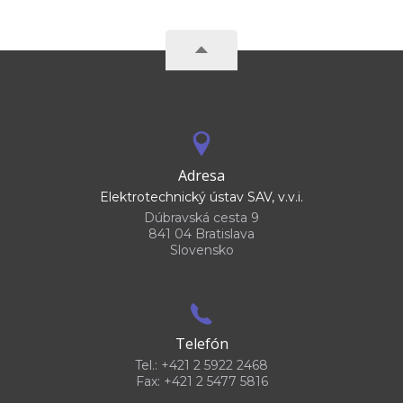
Adresa
Elektrotechnický ústav SAV, v.v.i.
Dúbravská cesta 9
841 04 Bratislava
Slovensko
Telefón
Tel.: +421 2 5922 2468
Fax: +421 2 5477 5816