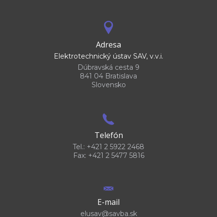
Adresa
Elektrotechnický ústav SAV, v.v.i.
Dúbravská cesta 9
841 04 Bratislava
Slovensko
Telefón
Tel.: +421 2 5922 2468
Fax: +421 2 5477 5816
E-mail
elusav@savba.sk