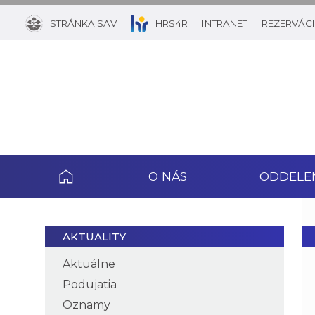
STRÁNKA SAV
HRS4R
INTRANET
REZERVÁCI
O NÁS
ODDELE
AKTUALITY
Aktuálne
Podujatia
Oznamy