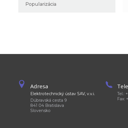
Popularizácia
Adresa
Tel
Elektrotechnický ústav SAV, v.v.i.
Tel.:
Fax: 
Dúbravská cesta 9
841 04 Bratislava
Slovensko