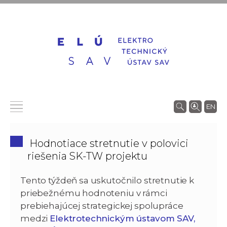
EN
Hodnotiace stretnutie v polovici
riešenia SK-TW projektu
Tento týždeň sa uskutočnilo stretnutie k
priebežnému hodnoteniu v rámci
prebiehajúcej strategickej spolupráce
medzi
Elektrotechnickým ústavom SAV,