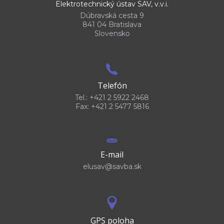
Elektrotechnický ústav SAV, v.v.i.
Dúbravská cesta 9
841 04 Bratislava
Slovensko
Telefón
Tel.: +421 2 5922 2468
Fax: +421 2 5477 5816
E-mail
elusav@savba.sk
GPS poloha