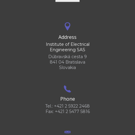
Address
Institute of Electrical
Engineering SAS
Dúbravská cesta 9
841 04 Bratislava
Slovakia
Phone
Tel.: +421 2 5922 2468
Fax: +421 2 5477 5816