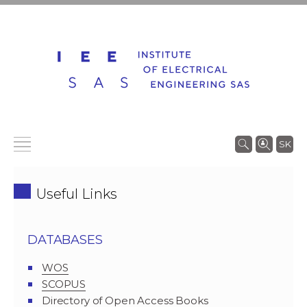
SK
Useful Links
DATABASES
WOS
SCOPUS
Directory of Open Access Books