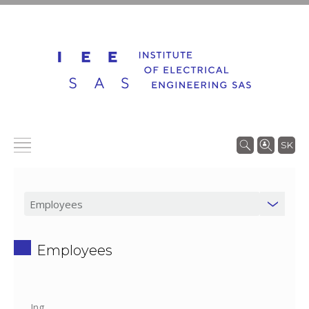
SK
Employees
Ing.