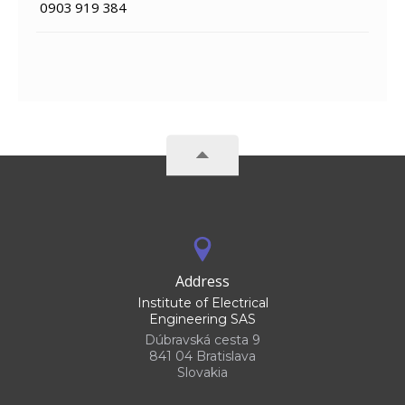
0903 919 384
Address
Institute of Electrical
Engineering SAS
Dúbravská cesta 9
841 04 Bratislava
Slovakia