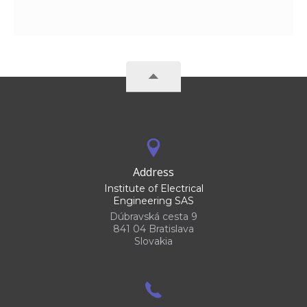
Address
Institute of Electrical
Engineering SAS
Dúbravská cesta 9
841 04 Bratislava
Slovakia