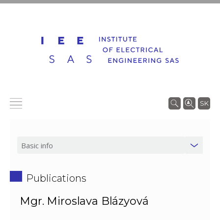
SK
Publications
Mgr. Miroslava Blázyová