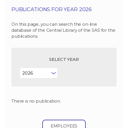
PUBLICATIONS FOR YEAR 2026
On this page, you can search the on-line
database of the Central Library of the SAS for the
publications.
SELECT YEAR
There is no publication.
EMPLOYEES