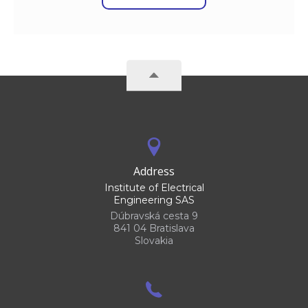
Address
Institute of Electrical
Engineering SAS
Dúbravská cesta 9
841 04 Bratislava
Slovakia