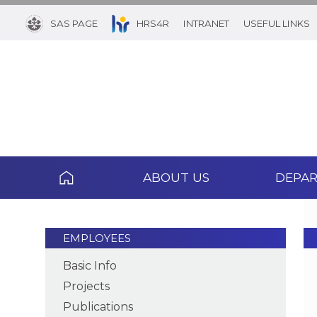
SAS PAGE
HRS4R
INTRANET
USEFUL LINKS
ABOUT US
DEPA
EMPLOYEES
Basic Info
Projects
Publications