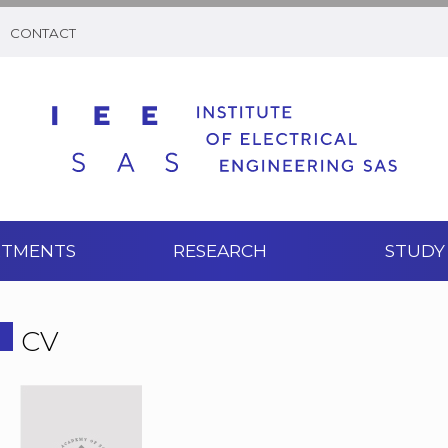
CONTACT
RTMENTS
RESEARCH
STUDY
CV