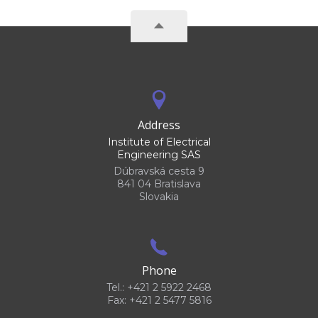
Address
Institute of Electrical
Engineering SAS
Dúbravská cesta 9
841 04 Bratislava
Slovakia
Phone
Tel.: +421 2 5922 2468
Fax: +421 2 5477 5816