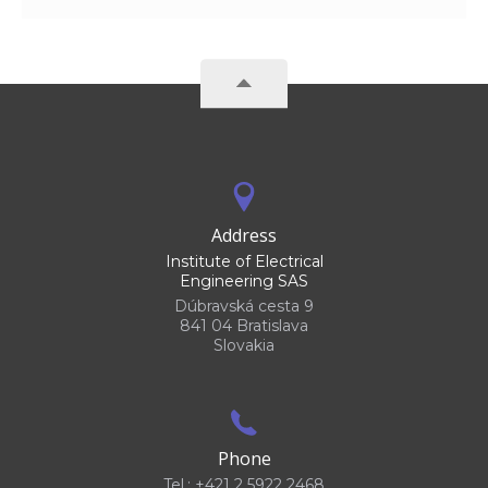
Address
Institute of Electrical
Engineering SAS
Dúbravská cesta 9
841 04 Bratislava
Slovakia
Phone
Tel.: +421 2 5922 2468