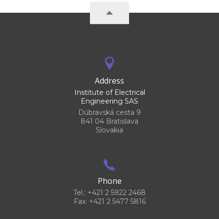
Address
Institute of Electrical
Engineering SAS
Dúbravská cesta 9
841 04 Bratislava
Slovakia
Phone
Tel.: +421 2 5922 2468
Fax: +421 2 5477 5816