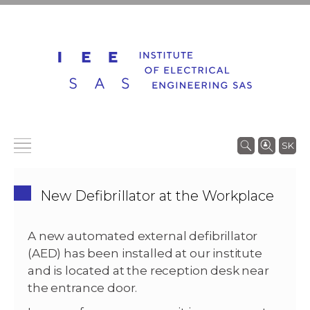
SK
New Defibrillator at the Workplace
A new automated external defibrillator
(AED) has been installed at our institute
and is located at the reception desk near
the entrance door.