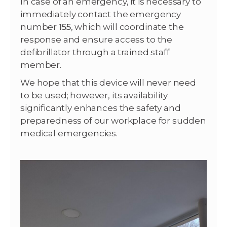
In case of an emergency, it is necessary to
immediately contact the emergency
number
155
, which will coordinate the
response and ensure access to the
defibrillator through a trained staff
member.
We hope that this device will never need
to be used; however, its availability
significantly enhances the safety and
preparedness of our workplace for sudden
medical emergencies.