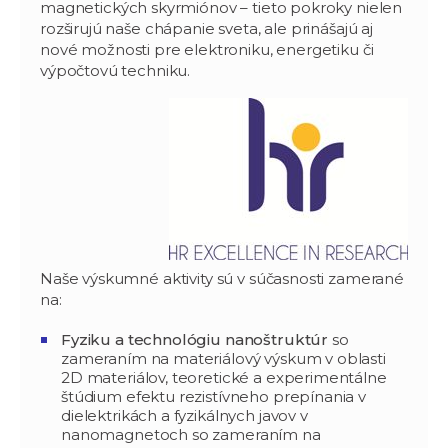
magnetických skyrmiónov – tieto pokroky nielen
rozširujú naše chápanie sveta, ale prinášajú aj
nové možnosti pre elektroniku, energetiku či
výpočtovú techniku.
Naše výskumné aktivity sú v súčasnosti zamerané
na:
Fyziku a technológiu nanoštruktúr
so
zameraním na materiálový výskum v oblasti
2D materiálov, teoretické a experimentálne
štúdium efektu rezistívneho prepínania v
dielektrikách a fyzikálnych javov v
nanomagnetoch so zameraním na