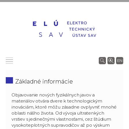
EN
Základné informácie
Objavovanie nových fyzikálnych javov a
materiálov otvára dvere k technologickým
inováciám, ktoré môžu zásadne ovplyvniť mnohé
oblasti nášho života. Od vývoja ultratenkých
vrstiev s jedinečnými vlastnosťami, cez štúdium
vysokoteplotných supravodičov až po výskum